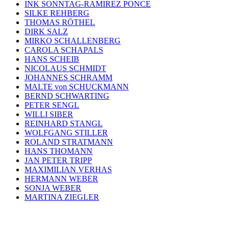
INK SONNTAG-RAMIREZ PONCE
SILKE REHBERG
THOMAS RÖTHEL
DIRK SALZ
MIRKO SCHALLENBERG
CAROLA SCHAPALS
HANS SCHEIB
NICOLAUS SCHMIDT
JOHANNES SCHRAMM
MALTE von SCHUCKMANN
BERND SCHWARTING
PETER SENGL
WILLI SIBER
REINHARD STANGL
WOLFGANG STILLER
ROLAND STRATMANN
HANS THOMANN
JAN PETER TRIPP
MAXIMILIAN VERHAS
HERMANN WEBER
SONJA WEBER
MARTINA ZIEGLER