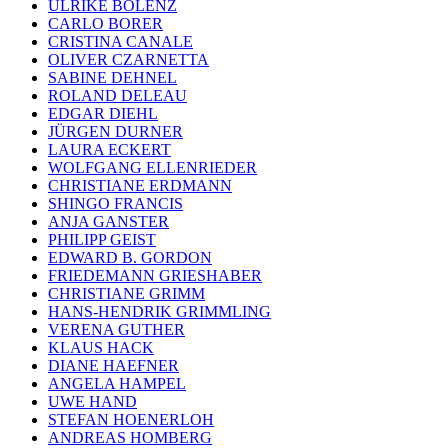
ULRIKE BOLENZ
CARLO BORER
CRISTINA CANALE
OLIVER CZARNETTA
SABINE DEHNEL
ROLAND DELEAU
EDGAR DIEHL
JÜRGEN DURNER
LAURA ECKERT
WOLFGANG ELLENRIEDER
CHRISTIANE ERDMANN
SHINGO FRANCIS
ANJA GANSTER
PHILIPP GEIST
EDWARD B. GORDON
FRIEDEMANN GRIESHABER
CHRISTIANE GRIMM
HANS-HENDRIK GRIMMLING
VERENA GUTHER
KLAUS HACK
DIANE HAEFNER
ANGELA HAMPEL
UWE HAND
STEFAN HOENERLOH
ANDREAS HOMBERG