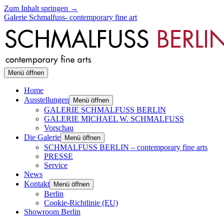
Zum Inhalt springen →
Galerie Schmalfuss- contemporary fine art
Menü öffnen
Home
Ausstellungen
Menü öffnen
GALERIE SCHMALFUSS BERLIN
GALERIE MICHAEL W. SCHMALFUSS
Vorschau
Die Galerie
Menü öffnen
SCHMALFUSS BERLIN – contemporary fine arts
PRESSE
Service
News
Kontakt
Menü öffnen
Berlin
Cookie-Richtlinie (EU)
Showroom Berlin