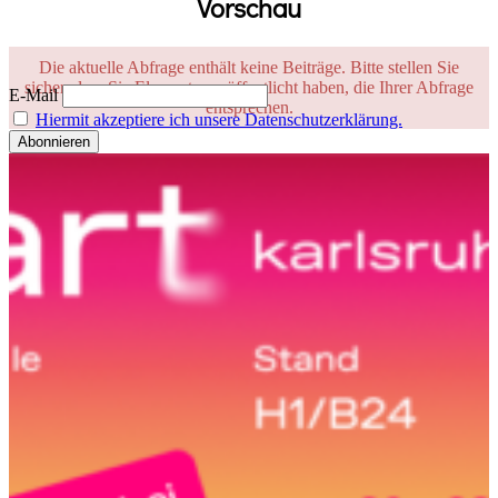
Vorschau
Die aktuelle Abfrage enthält keine Beiträge. Bitte stellen Sie
sicher, dass Sie Elemente veröffentlicht haben, die Ihrer Abfrage
E-Mail
entsprechen.
Hiermit akzeptiere ich unsere Datenschutzerklärung.