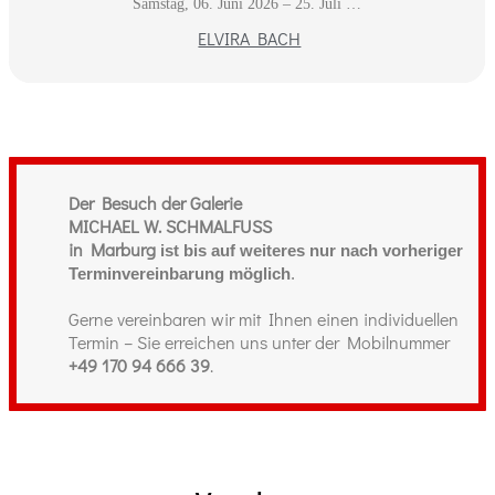
Samstag, 06. Juni 2026 – 25. Juli …
ELVIRA BACH
Der Besuch der Galerie
MICHAEL W. SCHMALFUSS
in Marburg
ist bis auf weiteres nur nach vorheriger
Terminvereinbarung möglich
.
Gerne vereinbaren wir mit Ihnen einen individuellen
Termin – Sie erreichen uns unter der Mobilnummer
+49 170 94 666 39
.