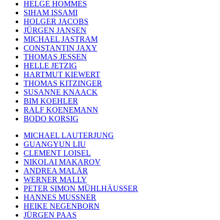
HELGE HOMMES
SIHAM ISSAMI
HOLGER JACOBS
JÜRGEN JANSEN
MICHAEL JASTRAM
CONSTANTIN JAXY
THOMAS JESSEN
HELLE JETZIG
HARTMUT KIEWERT
THOMAS KITZINGER
SUSANNE KNAACK
BIM KOEHLER
RALF KOENEMANN
BODO KORSIG
MICHAEL LAUTERJUNG
GUANGYUN LIU
CLEMENT LOISEL
NIKOLAI MAKAROV
ANDREA MALÄR
WERNER MALLY
PETER SIMON MÜHLHÄUSSER
HANNES MUSSNER
HEIKE NEGENBORN
JÜRGEN PAAS