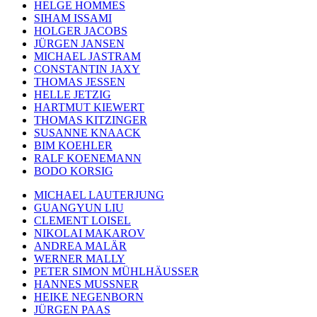
HELGE HOMMES
SIHAM ISSAMI
HOLGER JACOBS
JÜRGEN JANSEN
MICHAEL JASTRAM
CONSTANTIN JAXY
THOMAS JESSEN
HELLE JETZIG
HARTMUT KIEWERT
THOMAS KITZINGER
SUSANNE KNAACK
BIM KOEHLER
RALF KOENEMANN
BODO KORSIG
MICHAEL LAUTERJUNG
GUANGYUN LIU
CLEMENT LOISEL
NIKOLAI MAKAROV
ANDREA MALÄR
WERNER MALLY
PETER SIMON MÜHLHÄUSSER
HANNES MUSSNER
HEIKE NEGENBORN
JÜRGEN PAAS