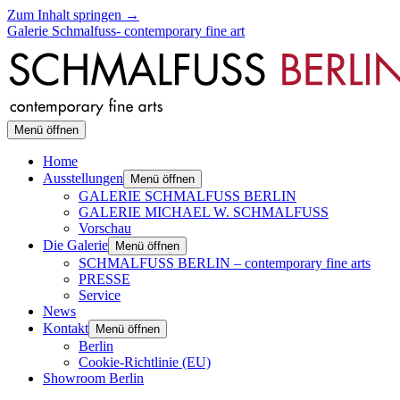
Zum Inhalt springen →
Galerie Schmalfuss- contemporary fine art
Menü öffnen
Home
Ausstellungen
Menü öffnen
GALERIE SCHMALFUSS BERLIN
GALERIE MICHAEL W. SCHMALFUSS
Vorschau
Die Galerie
Menü öffnen
SCHMALFUSS BERLIN – contemporary fine arts
PRESSE
Service
News
Kontakt
Menü öffnen
Berlin
Cookie-Richtlinie (EU)
Showroom Berlin