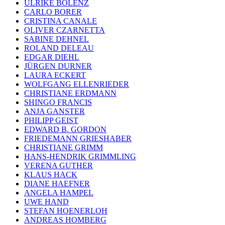
ULRIKE BOLENZ
CARLO BORER
CRISTINA CANALE
OLIVER CZARNETTA
SABINE DEHNEL
ROLAND DELEAU
EDGAR DIEHL
JÜRGEN DURNER
LAURA ECKERT
WOLFGANG ELLENRIEDER
CHRISTIANE ERDMANN
SHINGO FRANCIS
ANJA GANSTER
PHILIPP GEIST
EDWARD B. GORDON
FRIEDEMANN GRIESHABER
CHRISTIANE GRIMM
HANS-HENDRIK GRIMMLING
VERENA GUTHER
KLAUS HACK
DIANE HAEFNER
ANGELA HAMPEL
UWE HAND
STEFAN HOENERLOH
ANDREAS HOMBERG