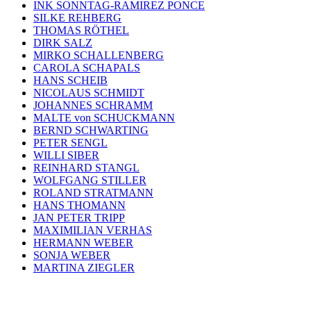
INK SONNTAG-RAMIREZ PONCE
SILKE REHBERG
THOMAS RÖTHEL
DIRK SALZ
MIRKO SCHALLENBERG
CAROLA SCHAPALS
HANS SCHEIB
NICOLAUS SCHMIDT
JOHANNES SCHRAMM
MALTE von SCHUCKMANN
BERND SCHWARTING
PETER SENGL
WILLI SIBER
REINHARD STANGL
WOLFGANG STILLER
ROLAND STRATMANN
HANS THOMANN
JAN PETER TRIPP
MAXIMILIAN VERHAS
HERMANN WEBER
SONJA WEBER
MARTINA ZIEGLER