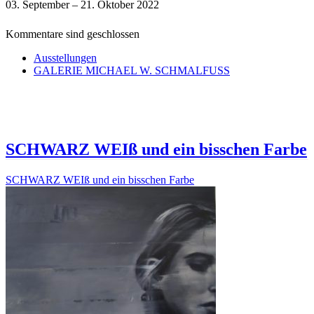
03. September – 21. Oktober 2022
Kommentare sind geschlossen
Ausstellungen
GALERIE MICHAEL W. SCHMALFUSS
SCHWARZ WEIß und ein bisschen Farbe
SCHWARZ WEIß und ein bisschen Farbe