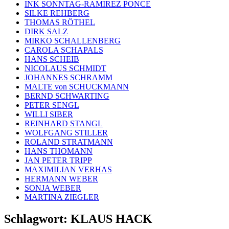
INK SONNTAG-RAMIREZ PONCE
SILKE REHBERG
THOMAS RÖTHEL
DIRK SALZ
MIRKO SCHALLENBERG
CAROLA SCHAPALS
HANS SCHEIB
NICOLAUS SCHMIDT
JOHANNES SCHRAMM
MALTE von SCHUCKMANN
BERND SCHWARTING
PETER SENGL
WILLI SIBER
REINHARD STANGL
WOLFGANG STILLER
ROLAND STRATMANN
HANS THOMANN
JAN PETER TRIPP
MAXIMILIAN VERHAS
HERMANN WEBER
SONJA WEBER
MARTINA ZIEGLER
Schlagwort:
KLAUS HACK