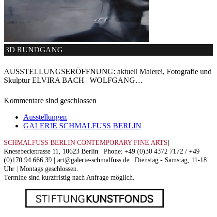
3D RUNDGANG
AUSSTELLUNGSERÖFFNUNG: aktuell Malerei, Fotografie und
Skulptur ELVIRA BACH | WOLFGANG…
Kommentare sind geschlossen
Ausstellungen
GALERIE SCHMALFUSS BERLIN
SCHMALFUSS BERLIN CONTEMPORARY FINE ARTS
|
Knesebeckstrasse 11, 10623 Berlin | Phone: +49 (0)30 4372 7172 / +49
(0)170 94 666 39 | art@galerie-schmalfuss.de | Dienstag - Samstag, 11-18
Uhr | Montags geschlossen.
Termine sind kurzfristig nach Anfrage möglich.