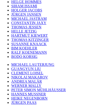
HELGE HOMMES
SIHAM ISSAMI
HOLGER JACOBS
JÜRGEN JANSEN
MICHAEL JASTRAM
CONSTANTIN JAXY
THOMAS JESSEN
HELLE JETZIG
HARTMUT KIEWERT
THOMAS KITZINGER
SUSANNE KNAACK
BIM KOEHLER
RALF KOENEMANN
BODO KORSIG
MICHAEL LAUTERJUNG
GUANGYUN LIU
CLEMENT LOISEL
NIKOLAI MAKAROV
ANDREA MALÄR
WERNER MALLY
PETER SIMON MÜHLHÄUSSER
HANNES MUSSNER
HEIKE NEGENBORN
JÜRGEN PAAS