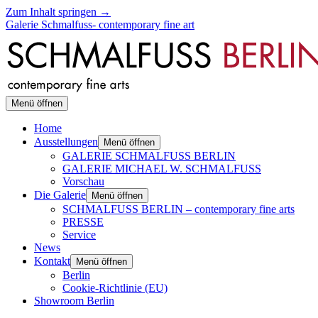
Zum Inhalt springen →
Galerie Schmalfuss- contemporary fine art
Menü öffnen
Home
Ausstellungen
Menü öffnen
GALERIE SCHMALFUSS BERLIN
GALERIE MICHAEL W. SCHMALFUSS
Vorschau
Die Galerie
Menü öffnen
SCHMALFUSS BERLIN – contemporary fine arts
PRESSE
Service
News
Kontakt
Menü öffnen
Berlin
Cookie-Richtlinie (EU)
Showroom Berlin