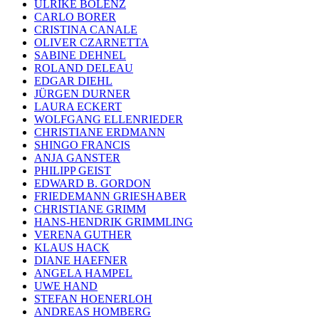
ULRIKE BOLENZ
CARLO BORER
CRISTINA CANALE
OLIVER CZARNETTA
SABINE DEHNEL
ROLAND DELEAU
EDGAR DIEHL
JÜRGEN DURNER
LAURA ECKERT
WOLFGANG ELLENRIEDER
CHRISTIANE ERDMANN
SHINGO FRANCIS
ANJA GANSTER
PHILIPP GEIST
EDWARD B. GORDON
FRIEDEMANN GRIESHABER
CHRISTIANE GRIMM
HANS-HENDRIK GRIMMLING
VERENA GUTHER
KLAUS HACK
DIANE HAEFNER
ANGELA HAMPEL
UWE HAND
STEFAN HOENERLOH
ANDREAS HOMBERG