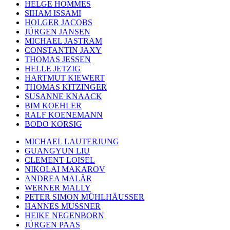
HELGE HOMMES
SIHAM ISSAMI
HOLGER JACOBS
JÜRGEN JANSEN
MICHAEL JASTRAM
CONSTANTIN JAXY
THOMAS JESSEN
HELLE JETZIG
HARTMUT KIEWERT
THOMAS KITZINGER
SUSANNE KNAACK
BIM KOEHLER
RALF KOENEMANN
BODO KORSIG
MICHAEL LAUTERJUNG
GUANGYUN LIU
CLEMENT LOISEL
NIKOLAI MAKAROV
ANDREA MALÄR
WERNER MALLY
PETER SIMON MÜHLHÄUSSER
HANNES MUSSNER
HEIKE NEGENBORN
JÜRGEN PAAS