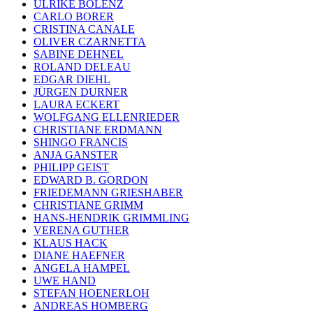
ULRIKE BOLENZ
CARLO BORER
CRISTINA CANALE
OLIVER CZARNETTA
SABINE DEHNEL
ROLAND DELEAU
EDGAR DIEHL
JÜRGEN DURNER
LAURA ECKERT
WOLFGANG ELLENRIEDER
CHRISTIANE ERDMANN
SHINGO FRANCIS
ANJA GANSTER
PHILIPP GEIST
EDWARD B. GORDON
FRIEDEMANN GRIESHABER
CHRISTIANE GRIMM
HANS-HENDRIK GRIMMLING
VERENA GUTHER
KLAUS HACK
DIANE HAEFNER
ANGELA HAMPEL
UWE HAND
STEFAN HOENERLOH
ANDREAS HOMBERG