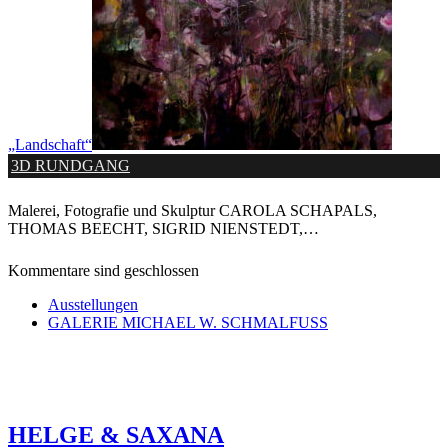
„Landschaft“
3D RUNDGANG
Malerei, Fotografie und Skulptur CAROLA SCHAPALS,
THOMAS BEECHT, SIGRID NIENSTEDT,…
Kommentare sind geschlossen
Ausstellungen
GALERIE MICHAEL W. SCHMALFUSS
HELGE & SAXANA