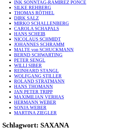
INK SONNTAG-RAMIREZ PONCE
SILKE REHBERG
THOMAS RÖTHEL
DIRK SALZ
MIRKO SCHALLENBERG
CAROLA SCHAPALS
HANS SCHEIB
NICOLAUS SCHMIDT
JOHANNES SCHRAMM
MALTE von SCHUCKMANN
BERND SCHWARTING
PETER SENGL
WILLI SIBER
REINHARD STANGL
WOLFGANG STILLER
ROLAND STRATMANN
HANS THOMANN
JAN PETER TRIPP
MAXIMILIAN VERHAS
HERMANN WEBER
SONJA WEBER
MARTINA ZIEGLER
Schlagwort:
SAXANA