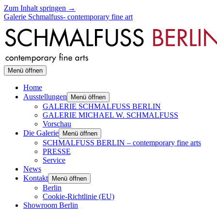
Zum Inhalt springen →
Galerie Schmalfuss- contemporary fine art
Menü öffnen
Home
Ausstellungen
Menü öffnen
GALERIE SCHMALFUSS BERLIN
GALERIE MICHAEL W. SCHMALFUSS
Vorschau
Die Galerie
Menü öffnen
SCHMALFUSS BERLIN – contemporary fine arts
PRESSE
Service
News
Kontakt
Menü öffnen
Berlin
Cookie-Richtlinie (EU)
Showroom Berlin