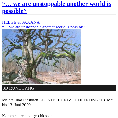
“… we are unstoppable another world is
possible”
HELGE & SAXANA
“… we are unstoppable another world is possible”
3D RUNDGANG
Malerei und Plastiken AUSSTELLUNGSERÖFFNUNG: 13. Mai
bis 13. Juni 2020…
Kommentare sind geschlossen