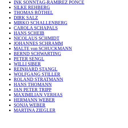
INK SONNTAG-RAMIREZ PONCE
SILKE REHBERG
THOMAS RÖTHEL
DIRK SALZ
MIRKO SCHALLENBERG
CAROLA SCHAPALS
HANS SCHEIB
NICOLAUS SCHMIDT
JOHANNES SCHRAMM
MALTE von SCHUCKMANN
BERND SCHWARTING
PETER SENGL
WILLI SIBER
REINHARD STANGL
WOLFGANG STILLER
ROLAND STRATMANN
HANS THOMANN
JAN PETER TRIPP
MAXIMILIAN VERHAS
HERMANN WEBER
SONJA WEBER
MARTINA ZIEGLER