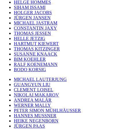
HELGE HOMMES
SIHAM ISSAMI
HOLGER JACOBS
JÜRGEN JANSEN
MICHAEL JASTRAM
CONSTANTIN JAXY
THOMAS JESSEN
HELLE JETZIG
HARTMUT KIEWERT
THOMAS KITZINGER
SUSANNE KNAACK
BIM KOEHLER
RALF KOENEMANN
BODO KORSIG
MICHAEL LAUTERJUNG
GUANGYUN LIU
CLEMENT LOISEL
NIKOLAI MAKAROV
ANDREA MALÄR
WERNER MALLY
PETER SIMON MÜHLHÄUSSER
HANNES MUSSNER
HEIKE NEGENBORN
JÜRGEN PAAS