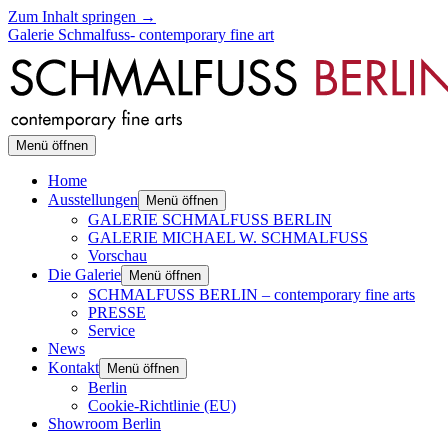
Zum Inhalt springen →
Galerie Schmalfuss- contemporary fine art
Menü öffnen
Home
Ausstellungen
Menü öffnen
GALERIE SCHMALFUSS BERLIN
GALERIE MICHAEL W. SCHMALFUSS
Vorschau
Die Galerie
Menü öffnen
SCHMALFUSS BERLIN – contemporary fine arts
PRESSE
Service
News
Kontakt
Menü öffnen
Berlin
Cookie-Richtlinie (EU)
Showroom Berlin