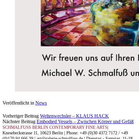
Veröffentlicht in
News
Vorheriger Beitrag
Weltenwechsler – KLAUS HACK
Nächster Beitrag
Embodied Vessels – Zwischen Körper und Gefäß
SCHMALFUSS BERLIN CONTEMPORARY FINE ARTS
|
Knesebeckstrasse 11, 10623 Berlin | Phone: +49 (0)30 4372 7172 / +49
(0)170 94 666 39 | art@galerie-schmalfuss.de | Dienstag - Samstag, 11-18