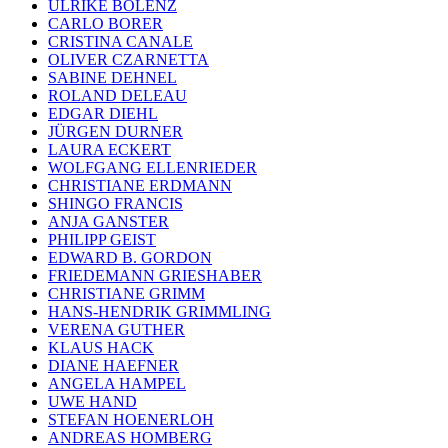
ULRIKE BOLENZ
CARLO BORER
CRISTINA CANALE
OLIVER CZARNETTA
SABINE DEHNEL
ROLAND DELEAU
EDGAR DIEHL
JÜRGEN DURNER
LAURA ECKERT
WOLFGANG ELLENRIEDER
CHRISTIANE ERDMANN
SHINGO FRANCIS
ANJA GANSTER
PHILIPP GEIST
EDWARD B. GORDON
FRIEDEMANN GRIESHABER
CHRISTIANE GRIMM
HANS-HENDRIK GRIMMLING
VERENA GUTHER
KLAUS HACK
DIANE HAEFNER
ANGELA HAMPEL
UWE HAND
STEFAN HOENERLOH
ANDREAS HOMBERG